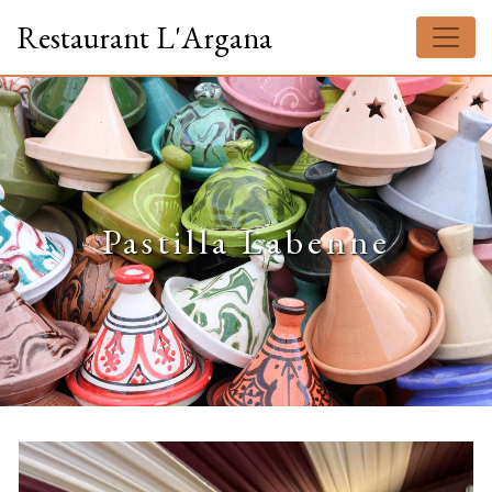
Panneau de gestion des cookies
Restaurant L'Argana
Pastilla Labenne