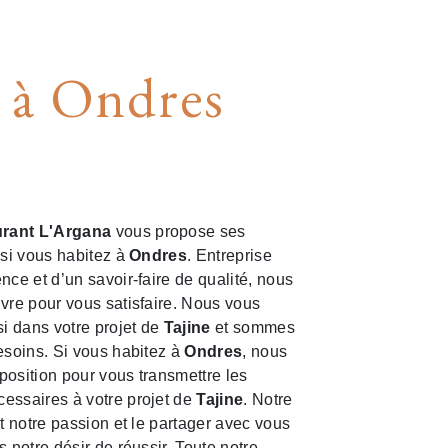
e à Ondres
rant L'Argana
vous propose ses
 si vous habitez à
Ondres
. Entreprise
nce et d’un savoir-faire de qualité, nous
vre pour vous satisfaire. Nous vous
 dans votre projet de
Tajine
et sommes
esoins. Si vous habitez à
Ondres
, nous
osition pour vous transmettre les
essaires à votre projet de
Tajine
. Notre
ut notre passion et le partager avec vous
 notre désir de réussir. Toute notre