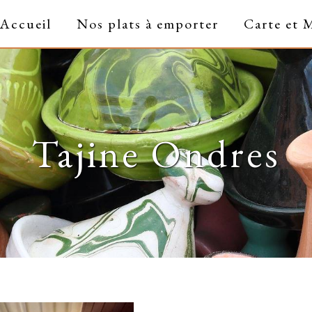
Accueil
Nos plats à emporter
Carte et 
Tajine Ondres