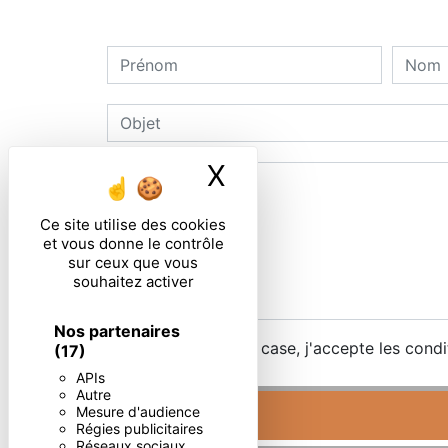
X
Masquer le ban
Ce site utilise des cookies
et vous donne le contrôle
sur ceux que vous
souhaitez activer
Nos partenaires
En cochant cette case, j'accepte les condi
(17)
APIs
Autre
Mesure d'audience
Régies publicitaires
Réseaux sociaux