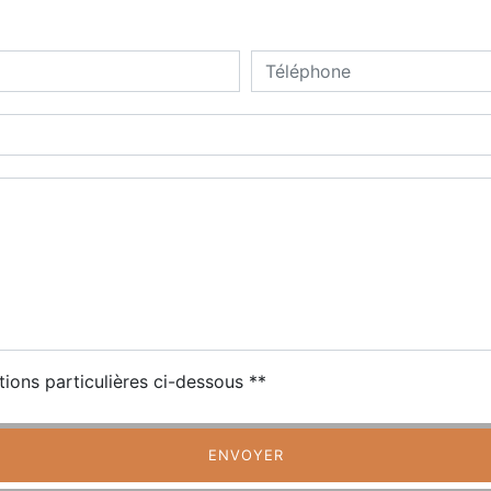
deau des cookies
tions particulières ci-dessous **
ENVOYER