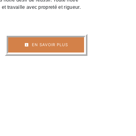
 et travaille avec propreté et rigueur.
EN SAVOIR PLUS